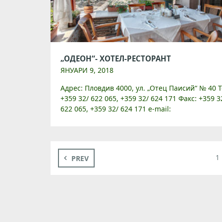
„ОДЕОН“- ХОТЕЛ-РЕСТОРАНТ
ЯНУАРИ 9, 2018
Адрес: Пловдив 4000, ул. „Отец Паисий“ № 40 Т
+359 32/ 622 065, +359 32/ 624 171 Факс: +359 3
622 065, +359 32/ 624 171 e-mail:
hotel@hotelodeon.net Уебсайт:
www.hotelodeon.net […]
1
PREV