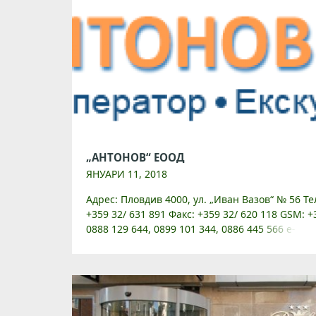
„АНТОНОВ“ ЕООД
ЯНУАРИ 11, 2018
Адрес: Пловдив 4000, ул. „Иван Вазов“ № 56 Тел
+359 32/ 631 891 Факс: +359 32/ 620 118 GSM: +
0888 129 644, 0899 101 344, 0886 445 566 e-mail
[…]