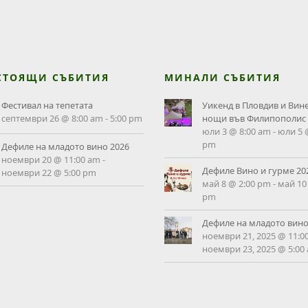
СТОЯЩИ СЪБИТИЯ
МИНАЛИ СЪБИТИЯ
Фестивал на тепетата
Уикенд в Пловдив и Вин
септември 26 @ 8:00 am
-
5:00 pm
нощи във Филипополис
юли 3 @ 8:00 am
-
юли 5 
pm
Дефиле на младото вино 2026
ноември 20 @ 11:00 am
-
Дефиле Вино и гурме 20
ноември 22 @ 5:00 pm
май 8 @ 2:00 pm
-
май 10
pm
Дефиле на младото вино
ноември 21, 2025 @ 11:0
ноември 23, 2025 @ 5:00