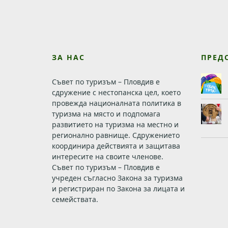
ЗА НАС
ПРЕД
Съвет по туризъм – Пловдив е
сдружение с нестопанска цел, което
провежда националната политика в
туризма на място и подпомага
развитието на туризма на местно и
регионално равнище. Сдружението
координира действията и защитава
интересите на своите членове.
Съвет по туризъм – Пловдив е
учреден съгласно Закона за туризма
и регистриран по Закона за лицата и
семействата.