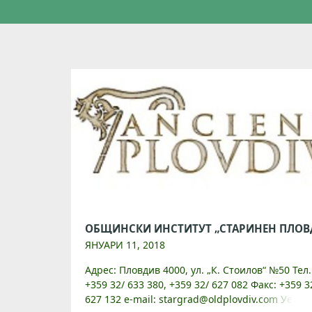
ЯНУАРИ 11, 2018
Адрес: Пловдив 4000, ул. „К. Стоилов“ №50 Тел.
+359 32/ 633 380, +359 32/ 627 082 Факс: +359 3
627 132 e-mail: stargrad@oldplovdiv.com Уебса