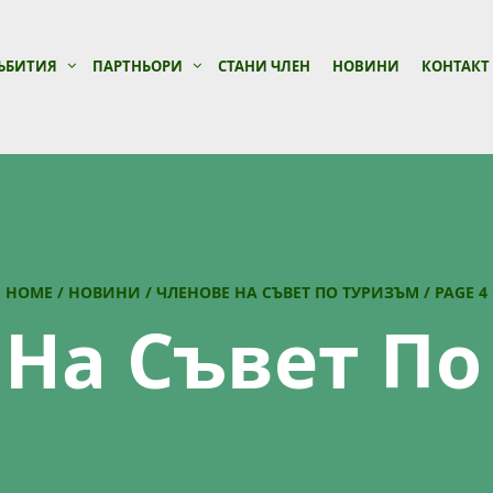
ЪБИТИЯ
ПАРТНЬОРИ
СТАНИ ЧЛЕН
НОВИНИ
КОНТАКТ
HOME
/
НОВИНИ
/
ЧЛЕНОВЕ НА СЪВЕТ ПО ТУРИЗЪМ
/
PAGE 4
 На Съвет По