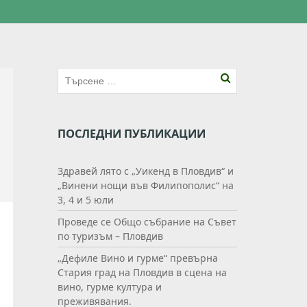
ПОСЛЕДНИ ПУБЛИКАЦИИ
Здравей лято с „Уикенд в Пловдив“ и
„Винени нощи във Филипополис“ на
3, 4 и 5 юли
Проведе се Общо събрание на Съвет
по туризъм – Пловдив
„Дефиле Вино и гурме“ превърна
Стария град на Пловдив в сцена на
вино, гурме култура и
преживявания.