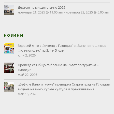
Дефиле на младото вино 2025
ноември 21, 2025 @ 11:00 am
-
ноември 23, 2025 @ 5:00 am
НОВИНИ
Здравей лято с „Уикенд в Пловдив“ и „Винени нощи във
Филипополис“ на 3, 4 и 5 юли
юли 2, 2026
Проведе се Общо събрание на Съвет по туризъм –
Пловдив
май 22, 2026
„Дефиле Вино и гурме“ превърна Стария град на Пловдив
в сцена на вино, гурме култура и преживявания.
май 15, 2026