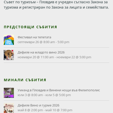
Съвет по туризъм – Пловдив е учреден съгласно Закона за
туризма и регистриран по Закона за лицата и семействата.
ПРЕДСТОЯЩИ СЪБИТИЯ
Фестивал на тепетата
септември 26 @ 8:00 am
-
5:00 pm
Дефиле на младото вино 2026
ноември 20 @ 11:00 am
-
ноември 22 @ 5:00 pm
МИНАЛИ СЪБИТИЯ
Уикенд в Пловдив и Винени нощи във Филипополис
юли 3 @ 8:00 am
-
юли 5 @ 5:00 pm
Дефиле Вино и гурме 2026
май 8 @ 2:00 pm
-
май 10 @ 7:00 pm