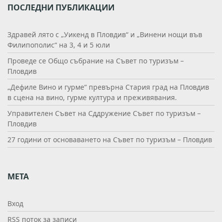
ПОСЛЕДНИ ПУБЛИКАЦИИ
Здравей лято с „Уикенд в Пловдив“ и „Винени нощи във
Филипополис“ на 3, 4 и 5 юли
Проведе се Общо събрание на Съвет по туризъм –
Пловдив
„Дефиле Вино и гурме“ превърна Стария град на Пловдив
в сцена на вино, гурме култура и преживявания.
Управителен Съвет на Сддружение Съвет по туризъм –
Пловдив
27 години от основаването на Съвет по туризъм – Пловдив
МЕТА
Вход
RSS поток за записи