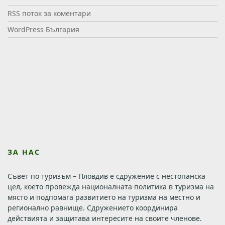
RSS поток за коментари
WordPress България
ЗА НАС
Съвет по туризъм – Пловдив е сдружение с нестопанска
цел, което провежда националната политика в туризма на
място и подпомага развитието на туризма на местно и
регионално равнище. Сдружението координира
действията и защитава интересите на своите членове.