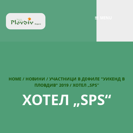
MENU
HOME
/
НОВИНИ
/
УЧАСТНИЦИ В ДЕФИЛЕ "УИКЕНД В
ПЛОВДИВ" 2019
/
ХОТЕЛ „SPS“
ХОТЕЛ „SPS“