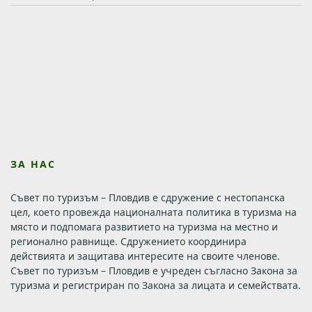
ЗА НАС
Съвет по туризъм – Пловдив е сдружение с нестопанска
цел, което провежда националната политика в туризма на
място и подпомага развитието на туризма на местно и
регионално равнище. Сдружението координира
действията и защитава интересите на своите членове.
Съвет по туризъм – Пловдив е учреден съгласно Закона за
туризма и регистриран по Закона за лицата и семействата.