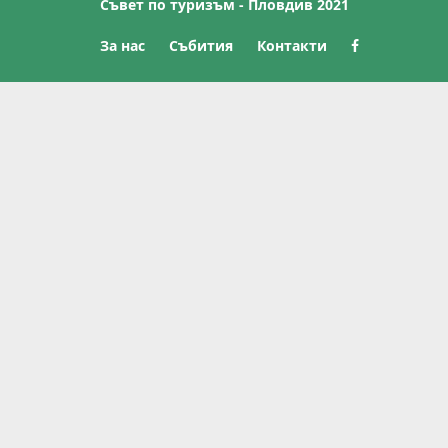
Съвет по туризъм - Пловдив 2021
За нас
Събития
Контакти