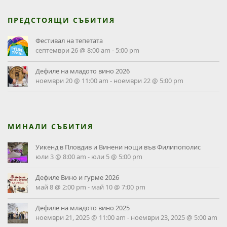
ПРЕДСТОЯЩИ СЪБИТИЯ
Фестивал на тепетата
септември 26 @ 8:00 am
-
5:00 pm
Дефиле на младото вино 2026
ноември 20 @ 11:00 am
-
ноември 22 @ 5:00 pm
МИНАЛИ СЪБИТИЯ
Уикенд в Пловдив и Винени нощи във Филипополис
юли 3 @ 8:00 am
-
юли 5 @ 5:00 pm
Дефиле Вино и гурме 2026
май 8 @ 2:00 pm
-
май 10 @ 7:00 pm
Дефиле на младото вино 2025
ноември 21, 2025 @ 11:00 am
-
ноември 23, 2025 @ 5:00 am