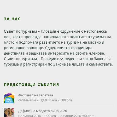
ЗА НАС
Съвет по туризъм – Пловдив е сдружение с нестопанска
цел, което провежда националната политика в туризма на
място и подпомага развитието на туризма на местно и
регионално равнище. Сдружението координира
действията и защитава интересите на своите членове.
Съвет по туризъм – Пловдив е учреден съгласно Закона за
туризма и регистриран по Закона за лицата и семействата.
ПРЕДСТОЯЩИ СЪБИТИЯ
Фестивал на тепетата
септември 26 @ 8:00 am
-
5:00 pm
Дефиле на младото вино 2026
ноември 20 @ 11:00 am
-
ноември 22 @ 5:00 pm