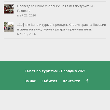
Проведе се Общо събрание на Съвет по туризъм –
Пловдив
май 22, 2026
„Дефиле Вино и гурме“ превърна Стария град на Пловдив
в сцена на вино, гурме култура и преживявания.
май 15, 2026
Съвет по туризъм - Пловдив 2021
За нас
Събития
Контакти