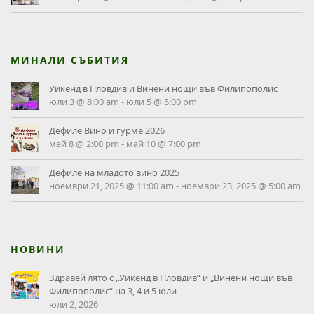
МИНАЛИ СЪБИТИЯ
Уикенд в Пловдив и Винени нощи във Филипополис
юли 3 @ 8:00 am
-
юли 5 @ 5:00 pm
Дефиле Вино и гурме 2026
май 8 @ 2:00 pm
-
май 10 @ 7:00 pm
Дефиле на младото вино 2025
ноември 21, 2025 @ 11:00 am
-
ноември 23, 2025 @ 5:00 am
НОВИНИ
Здравей лято с „Уикенд в Пловдив“ и „Винени нощи във
Филипополис“ на 3, 4 и 5 юли
юли 2, 2026