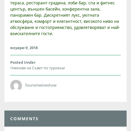
Е
тераса, ресторант-градина, лоби бар, спа и фитнес
Л
център, външен басейн, конферентна зала,
панорамен бар. Дискретният лукс, уютната
атмосфера, комфорт и елегантност, високото ниво на
обслужване и гостоприемство, удовлетворяват и най-
взискателните гости.
януари 9, 2018
Posted Under
Членове на Съвет по туризъм
Tourismwineshow
COMMENTS