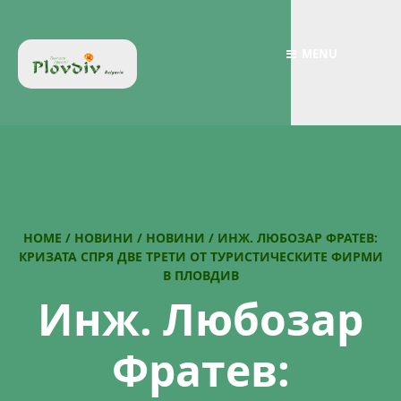
MENU
HOME
/
НОВИНИ
/
НОВИНИ
/
ИНЖ. ЛЮБОЗАР ФРАТЕВ:
КРИЗАТА СПРЯ ДВЕ ТРЕТИ ОТ ТУРИСТИЧЕСКИТЕ ФИРМИ
В ПЛОВДИВ
Инж. Любозар
Фратев: