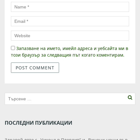
Запазване на името, имейл адреса и уебсайта ми в
този браузър за следващия път когато коментирам.
ПОСЛЕДНИ ПУБЛИКАЦИИ
Здравей лято с „Уикенд в Пловдив“ и „Винени нощи във