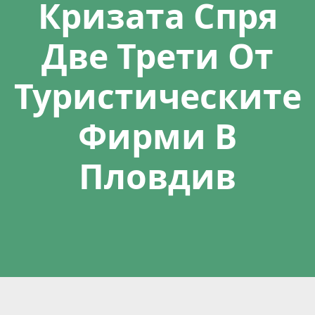
Кризата Спря
Две Трети От
Туристическите
Фирми В
Пловдив