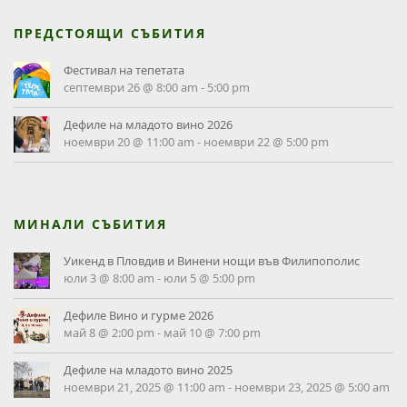
ПРЕДСТОЯЩИ СЪБИТИЯ
Фестивал на тепетата
септември 26 @ 8:00 am
-
5:00 pm
Дефиле на младото вино 2026
ноември 20 @ 11:00 am
-
ноември 22 @ 5:00 pm
МИНАЛИ СЪБИТИЯ
Уикенд в Пловдив и Винени нощи във Филипополис
юли 3 @ 8:00 am
-
юли 5 @ 5:00 pm
Дефиле Вино и гурме 2026
май 8 @ 2:00 pm
-
май 10 @ 7:00 pm
Дефиле на младото вино 2025
ноември 21, 2025 @ 11:00 am
-
ноември 23, 2025 @ 5:00 am