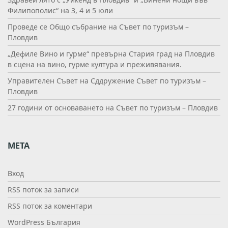
Филипополис“ на 3, 4 и 5 юли
Проведе се Общо събрание на Съвет по туризъм –
Пловдив
„Дефиле Вино и гурме“ превърна Стария град на Пловдив
в сцена на вино, гурме култура и преживявания.
Управителен Съвет на Сддружение Съвет по туризъм –
Пловдив
27 години от основаването на Съвет по туризъм – Пловдив
МЕТА
Вход
RSS поток за записи
RSS поток за коментари
WordPress България