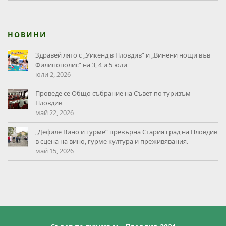
НОВИНИ
Здравей лято с „Уикенд в Пловдив“ и „Винени нощи във
Филипополис“ на 3, 4 и 5 юли
юли 2, 2026
Проведе се Общо събрание на Съвет по туризъм –
Пловдив
май 22, 2026
„Дефиле Вино и гурме“ превърна Стария град на Пловдив
в сцена на вино, гурме култура и преживявания.
май 15, 2026