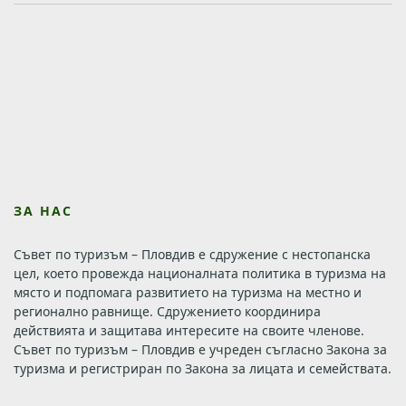
ЗА НАС
Съвет по туризъм – Пловдив е сдружение с нестопанска
цел, което провежда националната политика в туризма на
място и подпомага развитието на туризма на местно и
регионално равнище. Сдружението координира
действията и защитава интересите на своите членове.
Съвет по туризъм – Пловдив е учреден съгласно Закона за
туризма и регистриран по Закона за лицата и семействата.