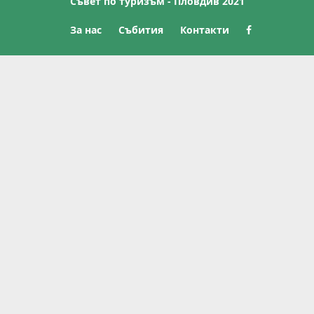
Съвет по туризъм - Пловдив 2021
За нас
Събития
Контакти