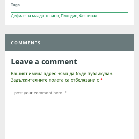
Н
Tags
Д
А
Дефиле на младото вино
,
Пловдив
,
Фестивал
COMMENTS
Leave a comment
Вашият имейл адрес няма да бъде публикуван.
Задължителните полета са отбелязани с
*