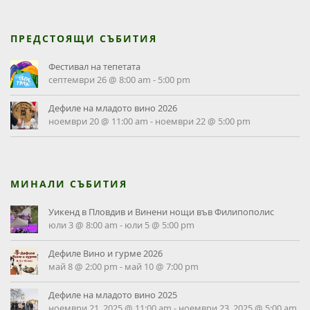
ПРЕДСТОЯЩИ СЪБИТИЯ
Фестивал на тепетата
септември 26 @ 8:00 am
-
5:00 pm
Дефиле на младото вино 2026
ноември 20 @ 11:00 am
-
ноември 22 @ 5:00 pm
МИНАЛИ СЪБИТИЯ
Уикенд в Пловдив и Винени нощи във Филипополис
юли 3 @ 8:00 am
-
юли 5 @ 5:00 pm
Дефиле Вино и гурме 2026
май 8 @ 2:00 pm
-
май 10 @ 7:00 pm
Дефиле на младото вино 2025
ноември 21, 2025 @ 11:00 am
-
ноември 23, 2025 @ 5:00 am