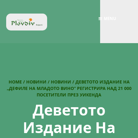
MENU
HOME
/
НОВИНИ
/
НОВИНИ
/
ДЕВЕТОТО ИЗДАНИЕ НА
„ДЕФИЛЕ НА МЛАДОТО ВИНО“ РЕГИСТРИРА НАД 21 000
ПОСЕТИТЕЛИ ПРЕЗ УИКЕНДА
Деветото
Издание На