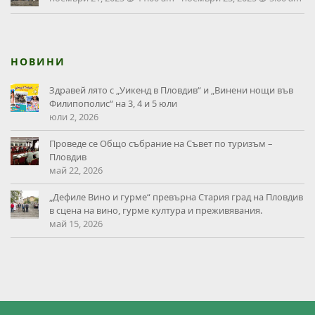
НОВИНИ
Здравей лято с „Уикенд в Пловдив“ и „Винени нощи във
Филипополис“ на 3, 4 и 5 юли
юли 2, 2026
Проведе се Общо събрание на Съвет по туризъм –
Пловдив
май 22, 2026
„Дефиле Вино и гурме“ превърна Стария град на Пловдив
в сцена на вино, гурме култура и преживявания.
май 15, 2026