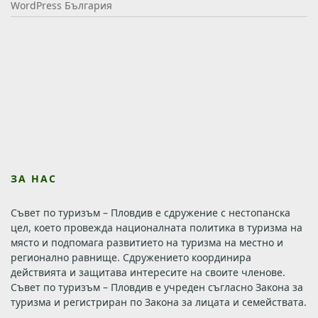
WordPress България
ЗА НАС
Съвет по туризъм – Пловдив е сдружение с нестопанска
цел, което провежда националната политика в туризма на
място и подпомага развитието на туризма на местно и
регионално равнище. Сдружението координира
действията и защитава интересите на своите членове.
Съвет по туризъм – Пловдив е учреден съгласно Закона за
туризма и регистриран по Закона за лицата и семействата.