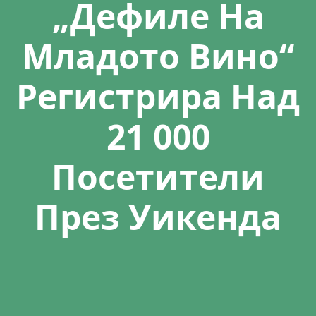
„Дефиле На
Младото Вино“
Регистрира Над
21 000
Посетители
През Уикенда