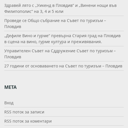
Здравей лято с „Уикенд в Пловдив“ и „Винени нощи във
Филипополис“ на 3, 4 и 5 юли
Проведе се Общо събрание на Съвет по туризъм –
Пловдив
„Дефиле Вино и гурме“ превърна Стария град на Пловдив
в сцена на вино, гурме култура и преживявания.
Управителен Съвет на Сддружение Съвет по туризъм –
Пловдив
27 години от основаването на Съвет по туризъм – Пловдив
МЕТА
Вход
RSS поток за записи
RSS поток за коментари