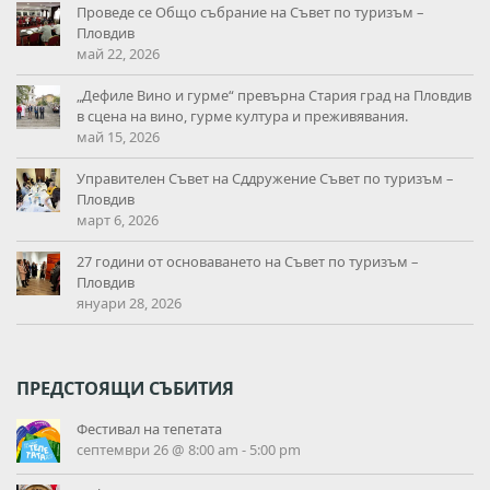
Проведе се Общо събрание на Съвет по туризъм –
Пловдив
май 22, 2026
„Дефиле Вино и гурме“ превърна Стария град на Пловдив
в сцена на вино, гурме култура и преживявания.
май 15, 2026
Управителен Съвет на Сддружение Съвет по туризъм –
Пловдив
март 6, 2026
27 години от основаването на Съвет по туризъм –
Пловдив
януари 28, 2026
ПРЕДСТОЯЩИ СЪБИТИЯ
Фестивал на тепетата
септември 26 @ 8:00 am
-
5:00 pm