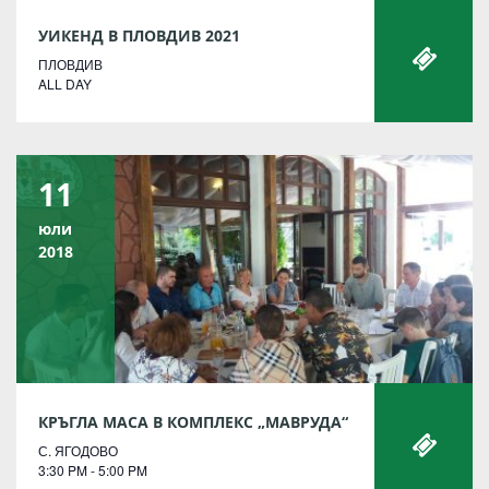
УИКЕНД В ПЛОВДИВ 2021
ПЛОВДИВ
ALL DAY
11
юли
2018
КРЪГЛА МАСА В КОМПЛЕКС „МАВРУДА“
С. ЯГОДОВО
3:30 PM - 5:00 PM