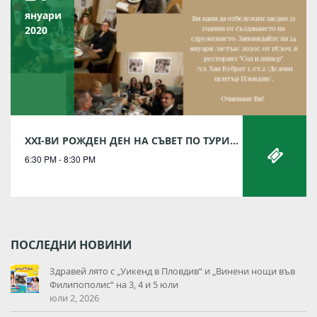
януари
2020
XXI-ВИ РОЖДЕН ДЕН НА СЪВЕТ ПО ТУРИЗЪМ
6:30 PM - 8:30 PM
ПОСЛЕДНИ НОВИНИ
Здравей лято с „Уикенд в Пловдив“ и „Винени нощи във
Филипополис“ на 3, 4 и 5 юли
юли 2, 2026