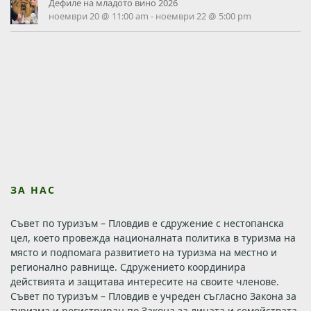
Дефиле на младото вино 2026
ноември 20 @ 11:00 am
-
ноември 22 @ 5:00 pm
ЗА НАС
Съвет по туризъм – Пловдив е сдружение с нестопанска
цел, което провежда националната политика в туризма на
място и подпомага развитието на туризма на местно и
регионално равнище. Сдружението координира
действията и защитава интересите на своите членове.
Съвет по туризъм – Пловдив е учреден съгласно Закона за
туризма и регистриран по Закона за лицата и семействата.