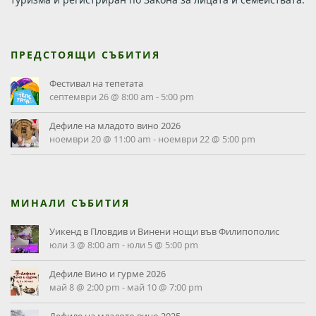
ПРЕДСТОЯЩИ СЪБИТИЯ
Фестивал на тепетата
септември 26 @ 8:00 am
-
5:00 pm
Дефиле на младото вино 2026
ноември 20 @ 11:00 am
-
ноември 22 @ 5:00 pm
МИНАЛИ СЪБИТИЯ
Уикенд в Пловдив и Винени нощи във Филипополис
юли 3 @ 8:00 am
-
юли 5 @ 5:00 pm
Дефиле Вино и гурме 2026
май 8 @ 2:00 pm
-
май 10 @ 7:00 pm