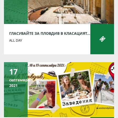
ГЛАСУВАЙТЕ ЗА ПЛОВДИВ В КЛАСАЦИЯТА „НАЙ-ДОБРА ЕВРОПЕЙСКА ДЕСТИНАЦИЯ“ ЗА 2022 Г.
ALL DAY
17
септември
2021