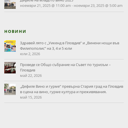
Дефиле на младото вино 2025
ноември 21, 2025 @ 11:00 am
-
ноември 23, 2025 @ 5:00 am
НОВИНИ
Здравей лято с „Уикенд в Пловдив“ и „Винени нощи във
Филипополис“ на 3, 4 и 5 юли
юли 2, 2026
Проведе се Общо събрание на Съвет по туризъм –
Пловдив
май 22, 2026
„Дефиле Вино и гурме“ превърна Стария град на Пловдив
в сцена на вино, гурме култура и преживявания.
май 15, 2026