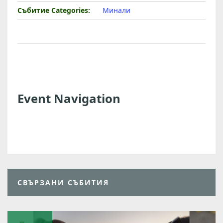
U
Събитие Categories:
Минали
R
S
Event Navigation
СВЪРЗАНИ СЪБИТИЯ