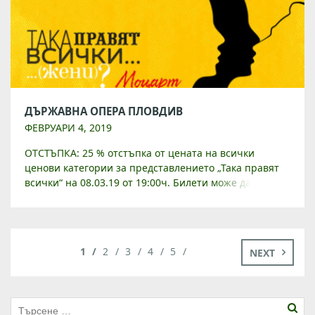
ДЪРЖАВНА ОПЕРА ПЛОВДИВ
ФЕВРУАРИ 4, 2019
ОТСТЪПКА: 25 % отстъпка от цената на всички
ценови категории за представлението „Така правят
всички“ на 08.03.19 от 19:00ч. Билети може да
закупите от билетната каса в Дом на културата […]
1
2
3
4
5
NEXT