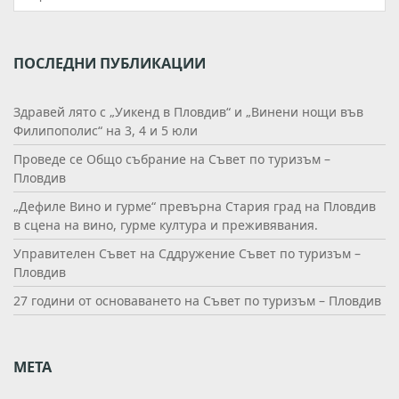
ПОСЛЕДНИ ПУБЛИКАЦИИ
Здравей лято с „Уикенд в Пловдив“ и „Винени нощи във
Филипополис“ на 3, 4 и 5 юли
Проведе се Общо събрание на Съвет по туризъм –
Пловдив
„Дефиле Вино и гурме“ превърна Стария град на Пловдив
в сцена на вино, гурме култура и преживявания.
Управителен Съвет на Сддружение Съвет по туризъм –
Пловдив
27 години от основаването на Съвет по туризъм – Пловдив
МЕТА