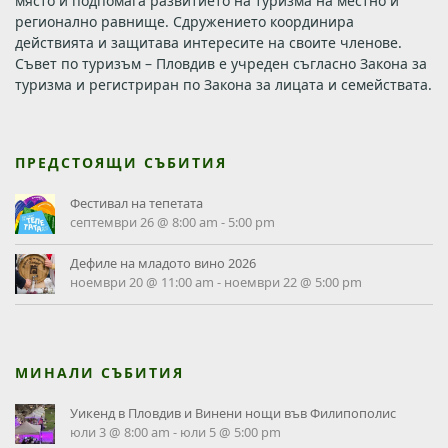
място и подпомага развитието на туризма на местно и
регионално равнище. Сдружението координира
действията и защитава интересите на своите членове.
Съвет по туризъм – Пловдив е учреден съгласно Закона за
туризма и регистриран по Закона за лицата и семействата.
ПРЕДСТОЯЩИ СЪБИТИЯ
Фестивал на тепетата
септември 26 @ 8:00 am
-
5:00 pm
Дефиле на младото вино 2026
ноември 20 @ 11:00 am
-
ноември 22 @ 5:00 pm
МИНАЛИ СЪБИТИЯ
Уикенд в Пловдив и Винени нощи във Филипополис
юли 3 @ 8:00 am
-
юли 5 @ 5:00 pm