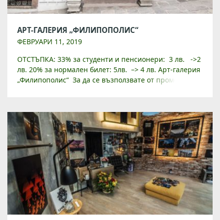
АРТ-ГАЛЕРИЯ „ФИЛИПОПОЛИС“
ФЕВРУАРИ 11, 2019
ОТСТЪПКА: 33% за студенти и пенсионери: 3 лв. ->2
лв. 20% за нормален билет: 5лв. –> 4 лв. Арт-галерия
„Филипополис“ За да се възползвате от промоциите
и отстъпките, трябва да закупите гривна […]