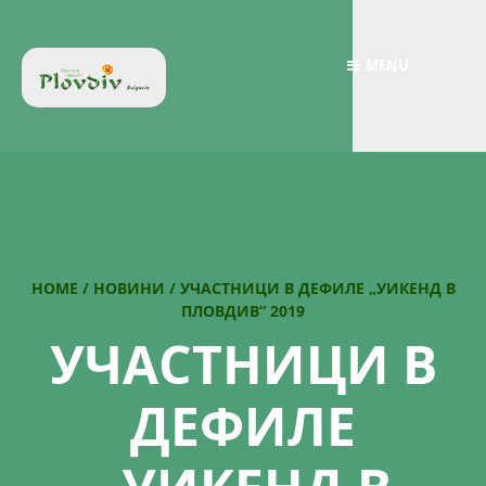
MENU
HOME
/
НОВИНИ
/
УЧАСТНИЦИ В ДЕФИЛЕ „УИКЕНД В
ПЛОВДИВ“ 2019
УЧАСТНИЦИ В
ДЕФИЛЕ