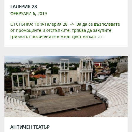
ГАЛЕРИЯ 28
ФЕВРУАРИ 6, 2019
ОТСТЪПКА: 10 % Галерия 28 –> За да се възползвате
от промоциите и отстъпките, трябва да закупите
гривна от посочените в жълт цвят на картата обекти.
Адрес: кв. Капана ул. Железарска […]
АНТИЧЕН ТЕАТЪР