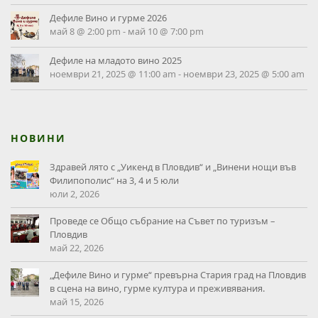
Дефиле Вино и гурме 2026
май 8 @ 2:00 pm
-
май 10 @ 7:00 pm
Дефиле на младото вино 2025
ноември 21, 2025 @ 11:00 am
-
ноември 23, 2025 @ 5:00 am
НОВИНИ
Здравей лято с „Уикенд в Пловдив“ и „Винени нощи във
Филипополис“ на 3, 4 и 5 юли
юли 2, 2026
Проведе се Общо събрание на Съвет по туризъм –
Пловдив
май 22, 2026
„Дефиле Вино и гурме“ превърна Стария град на Пловдив
в сцена на вино, гурме култура и преживявания.
май 15, 2026