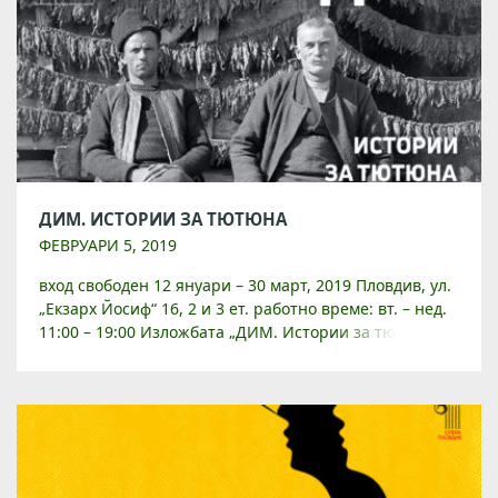
ДИМ. ИСТОРИИ ЗА ТЮТЮНА
ФЕВРУАРИ 5, 2019
вход свободен 12 януари – 30 март, 2019 Пловдив, ул.
„Екзарх Йосиф“ 16, 2 и 3 ет. работно време: вт. – нед.
11:00 – 19:00 Изложбата „ДИМ. Истории за тютюна”
[…]