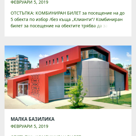
ФЕВРУАРИ 5, 2019
ОТСТЪПКА: КОМБИНИРАН БИЛЕТ за посещение на до
5 обекта по избор /без къща „Клианти“/ Комбиниран
билет за посещение на обектите трябва да закупите
от Туристически инфорамционен център на
ул. „Райко Даскалов“ 1 […]
МАЛКА БАЗИЛИКА
ФЕВРУАРИ 5, 2019