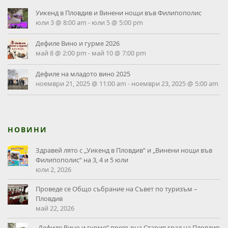
Уикенд в Пловдив и Винени нощи във Филипополис
юли 3 @ 8:00 am
-
юли 5 @ 5:00 pm
Дефиле Вино и гурме 2026
май 8 @ 2:00 pm
-
май 10 @ 7:00 pm
Дефиле на младото вино 2025
ноември 21, 2025 @ 11:00 am
-
ноември 23, 2025 @ 5:00 am
НОВИНИ
Здравей лято с „Уикенд в Пловдив“ и „Винени нощи във
Филипополис“ на 3, 4 и 5 юли
юли 2, 2026
Проведе се Общо събрание на Съвет по туризъм –
Пловдив
май 22, 2026
„Дефиле Вино и гурме“ превърна Стария град на Пловдив