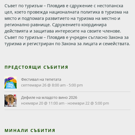
Съвет по туризъм – Пловдив е сдружение с нестопанска
цел, което провежда националната политика в туризма на
място и подпомага развитието на туризма на местно и
регионално равнище. Сдружението координира
действията и защитава интересите на своите членове.
Съвет по туризъм – Пловдив е учреден съгласно Закона за
туризма и регистриран по Закона за лицата и семействата.
ПРЕДСТОЯЩИ СЪБИТИЯ
Фестивал на тепетата
септември 26 @ 8:00 am
-
5:00 pm
Дефиле на младото вино 2026
ноември 20 @ 11:00 am
-
ноември 22 @ 5:00 pm
МИНАЛИ СЪБИТИЯ