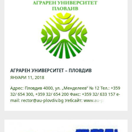
АГРАРЕН УНИВЕРСИТЕТ – ПЛОВДИВ
ЯНУАРИ 11, 2018
Адрес: Пловдив 4000, ул. „Менделеев“ № 12 Тел.: +359
32/ 654 300, +359 32/ 654 200 Факс: +359 32/ 633 157 e-
mail: rector@au-plovdiv.bg Уебсайт: www.au-plovdiv.bg
Аграрният университет – Пловдив е […]