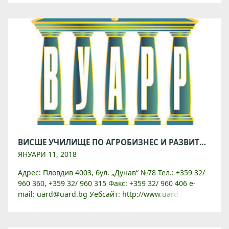
ВИСШЕ УЧИЛИЩЕ ПО АГРОБИЗНЕС И РАЗВИТИЕ НА РЕГИОНИТЕ
ЯНУАРИ 11, 2018
Адрес: Пловдив 4003, бул. „Дунав“ №78 Тел.: +359 32/
960 360, +359 32/ 960 315 Факс: +359 32/ 960 406 e-
mail: uard@uard.bg Уебсайт: http://www.uard.bg/
Висше училище по агробизнес и развитие […]