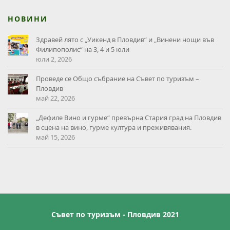
НОВИНИ
Здравей лято с „Уикенд в Пловдив“ и „Винени нощи във
Филипополис“ на 3, 4 и 5 юли
юли 2, 2026
Проведе се Общо събрание на Съвет по туризъм –
Пловдив
май 22, 2026
„Дефиле Вино и гурме“ превърна Стария град на Пловдив
в сцена на вино, гурме култура и преживявания.
май 15, 2026
Съвет по туризъм - Пловдив 2021