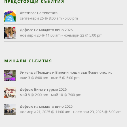
ПРЕДСТОЯЩИ СЪБИТИЯ
Фестивал на тепетата
септември 26 @ 8:00 am
-
5:00 pm
Дефиле на младото вино 2026
ноември 20 @ 11:00 am
-
ноември 22 @ 5:00 pm
МИНАЛИ СЪБИТИЯ
Уикенд в Пловдив и Винени нощи във Филипополис
юли 3 @ 8:00 am
-
юли 5 @ 5:00 pm
Дефиле Вино и гурме 2026
май 8 @ 2:00 pm
-
май 10 @ 7:00 pm
Дефиле на младото вино 2025
ноември 21, 2025 @ 11:00 am
-
ноември 23, 2025 @ 5:00 am