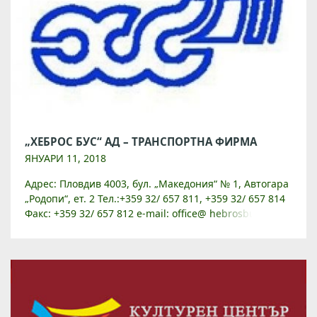
„ХЕБРОС БУС“ АД – ТРАНСПОРТНА ФИРМА
ЯНУАРИ 11, 2018
Адрес: Пловдив 4003, бул. „Македония“ № 1, Автогара
„Родопи“, ет. 2 Тел.:+359 32/ 657 811, +359 32/ 657 814
Факс: +359 32/ 657 812 e-mail: office@ hebrosbus.com,
v_doshkov@hebrosbus.com Уебсайт:
www.hebrosbus.com […]