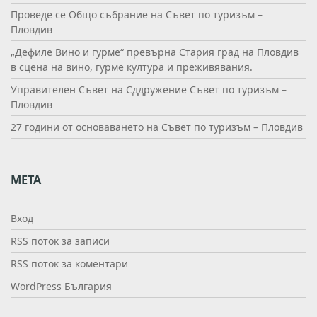
Проведе се Общо събрание на Съвет по туризъм –
Пловдив
„Дефиле Вино и гурме“ превърна Стария град на Пловдив
в сцена на вино, гурме култура и преживявания.
Управителен Съвет на Сддружение Съвет по туризъм –
Пловдив
27 години от основаването на Съвет по туризъм – Пловдив
МЕТА
Вход
RSS поток за записи
RSS поток за коментари
WordPress България