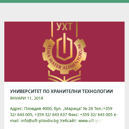
УНИВЕРСИТЕТ ПО ХРАНИТЕЛНИ ТЕХНОЛОГИИ
ЯНУАРИ 11, 2018
Адрес: Пловдив 4000, бул. „Марица“ № 26 Тел.:+359
32/ 643 005, +359 32/ 643 637 Факс: +359 32/ 643 005 e-
mail: info@uft-plovdiv.bg Уебсайт: www.uft-plovdiv.bg
Основан през 1953 г. като Висш […]