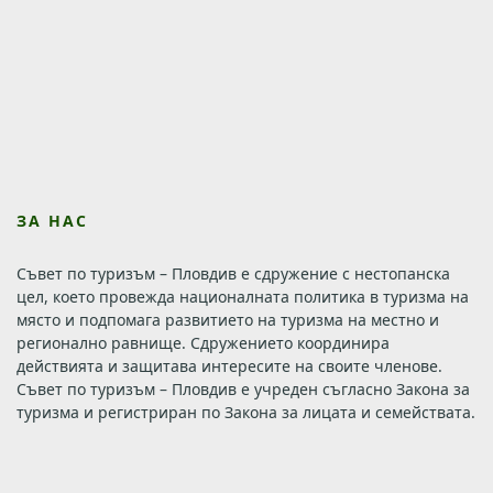
ЗА НАС
Съвет по туризъм – Пловдив е сдружение с нестопанска
цел, което провежда националната политика в туризма на
място и подпомага развитието на туризма на местно и
регионално равнище. Сдружението координира
действията и защитава интересите на своите членове.
Съвет по туризъм – Пловдив е учреден съгласно Закона за
туризма и регистриран по Закона за лицата и семействата.