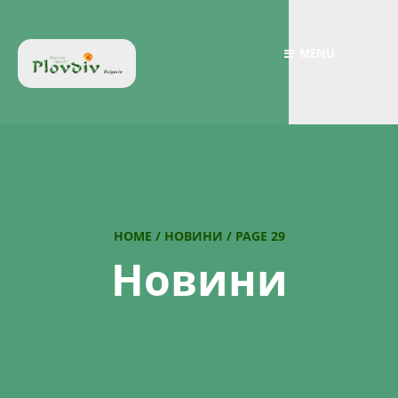
MENU
HOME
/
НОВИНИ
/
PAGE 29
Новини