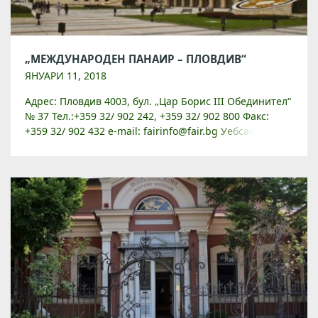
„МЕЖДУНАРОДЕН ПАНАИР – ПЛОВДИВ“
ЯНУАРИ 11, 2018
Адрес: Пловдив 4003, бул. „Цар Борис III Обединител“
№ 37 Тел.:+359 32/ 902 242, +359 32/ 902 800 Факс:
+359 32/ 902 432 e-mail: fairinfo@fair.bg Уебсайт:
www.fair.bg Началото на панаирното […]