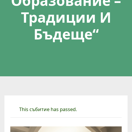
Образование –
Традиции И
Бъдеще“
This събитие has passed.
К