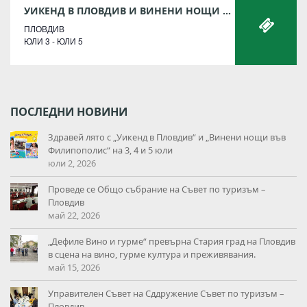
УИКЕНД В ПЛОВДИВ И ВИНЕНИ НОЩИ ВЪВ ФИЛИПОПОЛИС
ПЛОВДИВ
ЮЛИ 3 - ЮЛИ 5
ПОСЛЕДНИ НОВИНИ
Здравей лято с „Уикенд в Пловдив“ и „Винени нощи във
Филипополис“ на 3, 4 и 5 юли
юли 2, 2026
Проведе се Общо събрание на Съвет по туризъм –
Пловдив
май 22, 2026
„Дефиле Вино и гурме“ превърна Стария град на Пловдив
в сцена на вино, гурме култура и преживявания.
май 15, 2026
Управителен Съвет на Сддружение Съвет по туризъм –
Пловдив