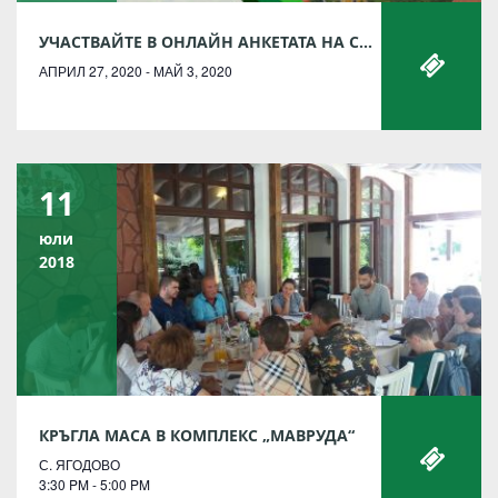
УЧАСТВАЙТЕ В ОНЛАЙН АНКЕТАТА НА СЪВЕТ ПО ТУРИЗЪМ – ПЛОВДИВ
АПРИЛ 27, 2020 - МАЙ 3, 2020
11
юли
2018
КРЪГЛА МАСА В КОМПЛЕКС „МАВРУДА“
С. ЯГОДОВО
3:30 PM - 5:00 PM