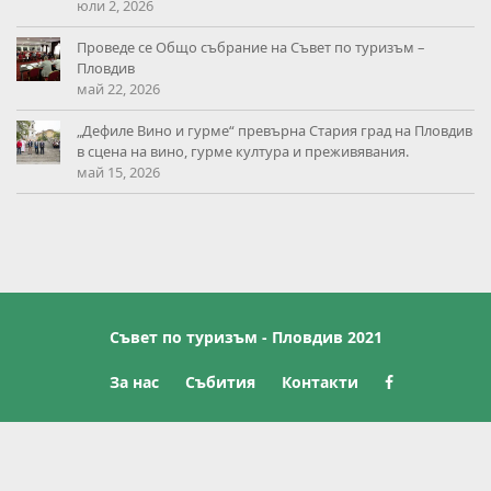
юли 2, 2026
Проведе се Общо събрание на Съвет по туризъм –
Пловдив
май 22, 2026
„Дефиле Вино и гурме“ превърна Стария град на Пловдив
в сцена на вино, гурме култура и преживявания.
май 15, 2026
Съвет по туризъм - Пловдив 2021
За нас
Събития
Контакти