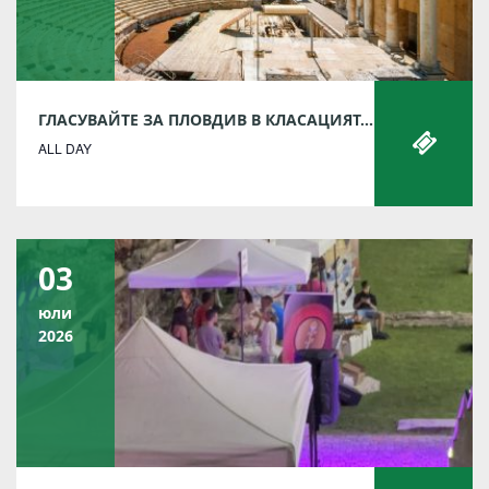
ГЛАСУВАЙТЕ ЗА ПЛОВДИВ В КЛАСАЦИЯТА „НАЙ-ДОБРА ЕВРОПЕЙСКА ДЕСТИНАЦИЯ“ ЗА 2022 Г.
ALL DAY
03
юли
2026