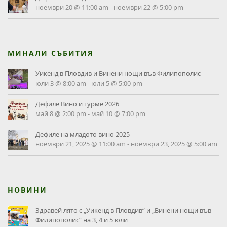
ноември 20 @ 11:00 am
-
ноември 22 @ 5:00 pm
МИНАЛИ СЪБИТИЯ
Уикенд в Пловдив и Винени нощи във Филипополис
юли 3 @ 8:00 am
-
юли 5 @ 5:00 pm
Дефиле Вино и гурме 2026
май 8 @ 2:00 pm
-
май 10 @ 7:00 pm
Дефиле на младото вино 2025
ноември 21, 2025 @ 11:00 am
-
ноември 23, 2025 @ 5:00 am
НОВИНИ
Здравей лято с „Уикенд в Пловдив“ и „Винени нощи във
Филипополис“ на 3, 4 и 5 юли